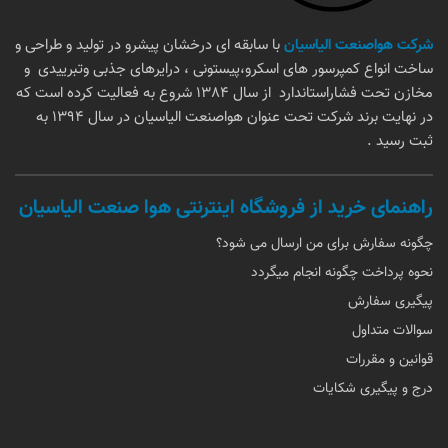
شرکت هواصنعت الیاسیان
با سابقه ای درخشان پیشرو در تولید و طراحی و
ساخت انواع کمپرسور هاى اسكرو،پيستونى ، درایرهاى جذبى وتبرييدى و
مخازن تحت فشاراستاندارد از سال 1384 شروع به فعالیت کرده است که
در نهایت برند شرکت تحت عنوان هواصنعت الیاسیان در سال 1394 به
ثبت رسید .
راهنمای خرید از فروشگاه اینترنتی هوا صنعت الیاسیان
چگونه سفارش برای من ارسال می شود؟
نحوه پرداخت چگونه انجام میگردد
پیگیری سفارش
سوالات متداول
قوانین و مقررات
درج و پیگیری شکایات