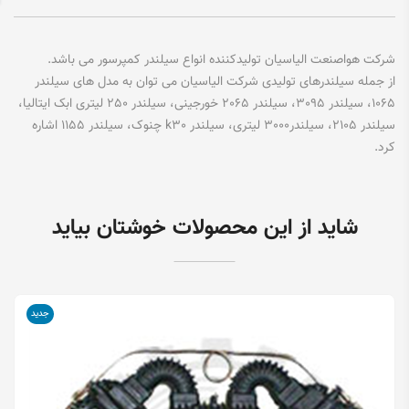
شرکت هواصنعت الیاسیان تولیدکننده انواع سیلندر کمپرسور می باشد.
از جمله سیلندرهای تولیدی شرکت الیاسیان می توان به مدل های
سیلندر
1065
، سیلندر 3095،
سیلندر 2065 خورجینی
،
سیلندر 250 لیتری ابک ایتالیا
،
سیلندر 2105
،
سیلندر3000 لیتری
،
سیلندر
k30
چنوک
،
سیلندر 1155
اشاره
کرد.
شاید از این محصولات خوشتان بیاید
جدید